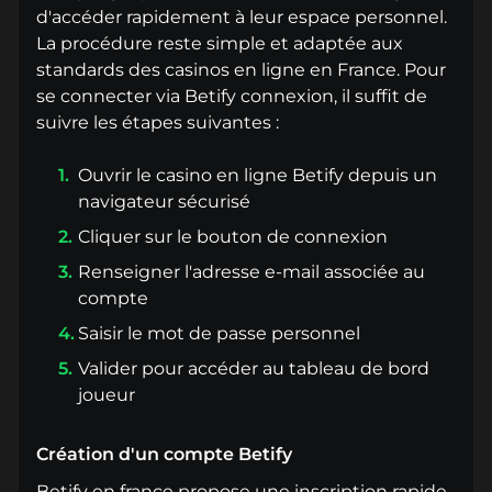
d'accéder rapidement à leur espace personnel.
La procédure reste simple et adaptée aux
standards des casinos en ligne en France. Pour
se connecter via Betify connexion, il suffit de
suivre les étapes suivantes :
Ouvrir le casino en ligne Betify depuis un
navigateur sécurisé
Cliquer sur le bouton de connexion
Renseigner l'adresse e-mail associée au
compte
Saisir le mot de passe personnel
Valider pour accéder au tableau de bord
joueur
Création d'un compte Betify
Betify en france propose une inscription rapide