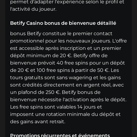
permet d'adapter l'expérience selon le profil et
l'activité du joueur.
Betify Casino bonus de bienvenue détaillé
bonus Betify constitue le premier contact
promotionnel pour les nouveaux joueurs. L'offre
est accessible après inscription et un premier
dépôt minimum de 20 €. Betify offre de
bienvenue prévoit 40 free spins pour un dépôt
de 20 € et 100 free spins à partir de 50 €. Les
tours gratuits sont sans wagering et les gains
sont crédités directement en argent réel, avec
un plafond de 250 €. Betify bonus de
bienvenue nécessite l'activation après le dépôt.
Les free spins sont valables 14 jours et
imposent une rotation minimale du dépôt et
des gains avant retrait.
Promotions récurrentes et événements