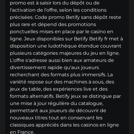
promo est à saisir lors du dépôt ou de
l'activation de l'offre, selon les conditions
précisées. Code promo Betify sans dépôt reste
plus rare et dépend des promotions
ponctuelles mises en place par le casino en
ligne. Jeux disponibles sur Betify Betify fr met à
disposition une ludothèque étendue couvrant
plusieurs catégories majeures du jeu en ligne.
L'offre s'adresse aussi bien aux amateurs de
divertissement rapide qu'aux joueurs
recherchant des formats plus immersifs. La
variété repose sur des machines à sous, des
jeux de table, des expériences live et des
formats alternatifs. Betify jeux se distingue par
une mise à jour régulière du catalogue,
permettant aux joueurs de découvrir de
nouveaux titres tout en conservant les
classiques appréciés dans les casinos en ligne
en France.