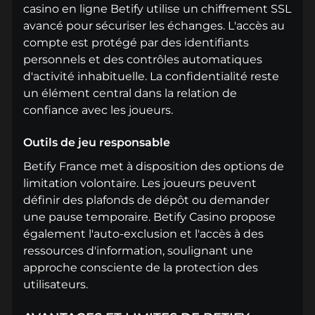
casino en ligne Betify utilise un chiffrement SSL
avancé pour sécuriser les échanges. L'accès au
compte est protégé par des identifiants
personnels et des contrôles automatiques
d'activité inhabituelle. La confidentialité reste
un élément central dans la relation de
confiance avec les joueurs.
Outils de jeu responsable
Betify France met à disposition des options de
limitation volontaire. Les joueurs peuvent
définir des plafonds de dépôt ou demander
une pause temporaire. Betify Casino propose
également l'auto-exclusion et l'accès à des
ressources d'information, soulignant une
approche consciente de la protection des
utilisateurs.