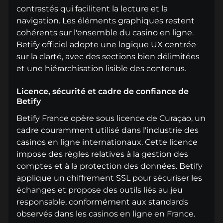
Points d'amélioration possibles
contrastés qui facilitent la lecture et la
navigation. Les éléments graphiques restent
Éléments appréciés lors du test de Betify
cohérents sur l'ensemble du casino en ligne.
Betify officiel adopte une logique UX centrée
À quels joueurs s'adresse Betify ?
sur la clarté, avec des sections bien délimitées
et une hiérarchisation lisible des contenus.
Licence, sécurité et cadre de confiance de
Betify
Betify France opère sous licence de Curaçao, un
cadre couramment utilisé dans l'industrie des
casinos en ligne internationaux. Cette licence
impose des règles relatives à la gestion des
comptes et à la protection des données. Betify
applique un chiffrement SSL pour sécuriser les
échanges et propose des outils liés au jeu
responsable, conformément aux standards
observés dans les casinos en ligne en France.