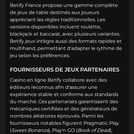
Betify France propose une gamme complète
de jeux de table destinés aux joueurs
appréciant les règles traditionnelles. Les
versions disponibles incluent roulette,
blackjack et baccarat, avec plusieurs variantes.
Betify jeux intègre aussi des formats rapides et
multihand, permettant d'adapter le rythme de
jeu selon les préférences.
FOURNISSEURS DE JEUX PARTENAIRES
Casino en ligne Betify collabore avec des
éditeurs reconnus afin d'assurer une
expérience stable et conforme aux standards
du marché. Ces partenariats garantissent des
mécaniques certifiées et des générateurs de
nombres aléatoires éprouvés. Parmi les
fournisseurs notables figurent Pragmatic Play
(
Sweet Bonanza
), Play'n GO (
Book of Dead
),