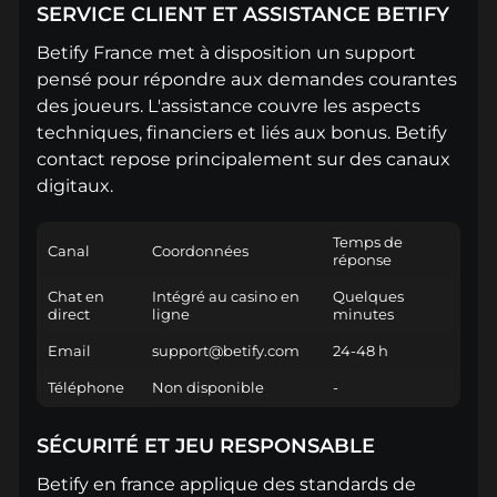
SERVICE CLIENT ET ASSISTANCE BETIFY
Betify France met à disposition un support
pensé pour répondre aux demandes courantes
des joueurs. L'assistance couvre les aspects
techniques, financiers et liés aux bonus. Betify
contact repose principalement sur des canaux
digitaux.
Temps de
Canal
Coordonnées
réponse
Chat en
Intégré au casino en
Quelques
direct
ligne
minutes
Email
support@betify.com
24-48 h
Téléphone
Non disponible
-
SÉCURITÉ ET JEU RESPONSABLE
Betify en france applique des standards de