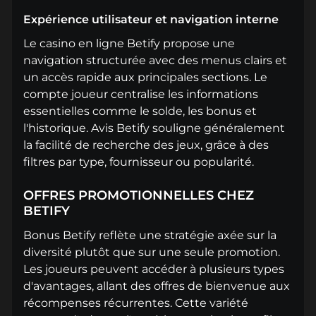
Expérience utilisateur et navigation interne
Le casino en ligne Betify propose une
navigation structurée avec des menus clairs et
un accès rapide aux principales sections. Le
compte joueur centralise les informations
essentielles comme le solde, les bonus et
l'historique. Avis Betify souligne généralement
la facilité de recherche des jeux, grâce à des
filtres par type, fournisseur ou popularité.
OFFRES PROMOTIONNELLES CHEZ
BETIFY
Bonus Betify reflète une stratégie axée sur la
diversité plutôt que sur une seule promotion.
Les joueurs peuvent accéder à plusieurs types
d'avantages, allant des offres de bienvenue aux
récompenses récurrentes. Cette variété